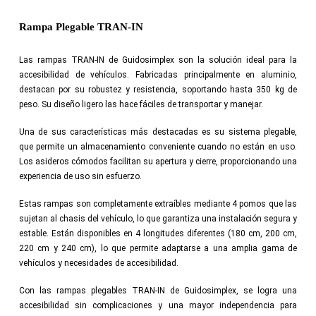
Rampa Plegable TRAN-IN
Las rampas TRAN-IN de Guidosimplex son la solución ideal para la
accesibilidad de vehículos. Fabricadas principalmente en aluminio,
destacan por su robustez y resistencia, soportando hasta 350 kg de
peso. Su diseño ligero las hace fáciles de transportar y manejar.
Una de sus características más destacadas es su sistema plegable,
que permite un almacenamiento conveniente cuando no están en uso.
Los asideros cómodos facilitan su apertura y cierre, proporcionando una
experiencia de uso sin esfuerzo.
Estas rampas son completamente extraíbles mediante 4 pomos que las
sujetan al chasis del vehículo, lo que garantiza una instalación segura y
estable. Están disponibles en 4 longitudes diferentes (180 cm, 200 cm,
220 cm y 240 cm), lo que permite adaptarse a una amplia gama de
vehículos y necesidades de accesibilidad.
Con las rampas plegables TRAN-IN de Guidosimplex, se logra una
accesibilidad sin complicaciones y una mayor independencia para