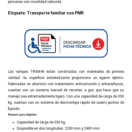
personas con movilidad reducida.
Etiqueta:
Transporte familiar con PMR
Las rampas TRAN-IN están construidas con materiales de primera
calidad. Su superficie antideslizante proporciona un agarre óptimo.
Fabricadas en aluminio con tratamiento anticorrosión y antiarañazos,
cuentan con un sistema inercial de resortes a gas que hace que su
manejo sea extremadamente ligero. Con una capacidad de carga de 350
kg, cuentan con un sistema de desmontaje rápido de cuatro puntos de
fijación.
Razones para elegirlas:
Capacidad de carga de 350 kg.
Disponible en dos longitudes: 2200 mm y 2400 mm.