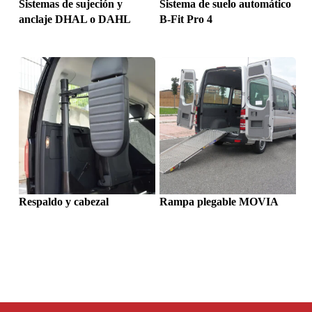
Sistemas de sujeción y
Sistema de suelo automático
anclaje DHAL o DAHL
B-Fit Pro 4
Respaldo y cabezal
Rampa plegable MOVIA