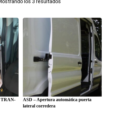
Mostrando los 3 resultados
as TRAN-
ASD – Apertura automática puerta
lateral corredera