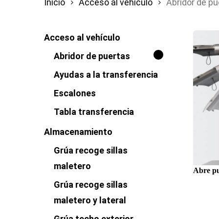
Inicio
Acceso al vehículo
Abridor de pu
Acceso al vehículo
Abridor de puertas
Ayudas a la transferencia
Escalones
Tabla transferencia
Almacenamiento
Grúa recoge sillas
maletero
Abre p
Grúa recoge sillas
maletero y lateral
Grúa techo exterior