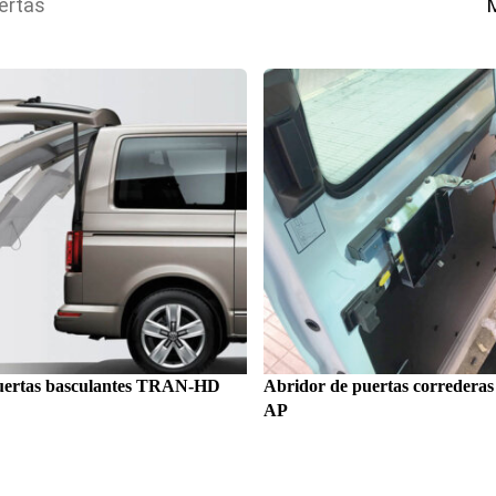
ertas
uertas basculantes TRAN-HD
Abridor de puertas correder
AP