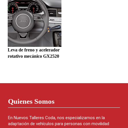
Leva de freno y acelerador
rotativo mecánico GX2520
Quienes Somos
En Nuevos Talleres Coda, nos especializamos en la
adaptación de vehículos para personas con movilidad