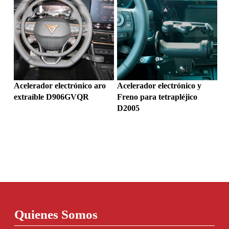
Acelerador electrónico aro
Acelerador electrónico y
extraíble D906GVQR
Freno para tetrapléjico
D2005
Quienes Somos