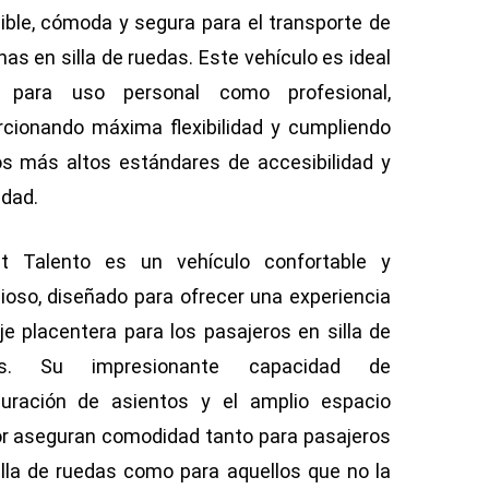
ible, cómoda y segura para el transporte de
as en silla de ruedas. Este vehículo es ideal
o para uso personal como profesional,
rcionando máxima flexibilidad y cumpliendo
os más altos estándares de accesibilidad y
idad.
at Talento es un vehículo confortable y
ioso, diseñado para ofrecer una experiencia
je placentera para los pasajeros en silla de
as. Su impresionante capacidad de
guración de asientos y el amplio espacio
ior aseguran comodidad tanto para pasajeros
illa de ruedas como para aquellos que no la