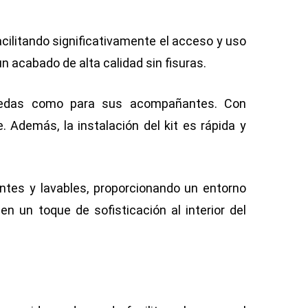
acilitando significativamente el acceso y uso
n acabado de alta calidad sin fisuras.
 ruedas como para sus acompañantes. Con
e. Además, la instalación del kit es rápida y
antes y lavables, proporcionando un entorno
en un toque de sofisticación al interior del