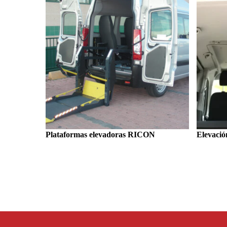
Plataformas elevadoras RICON
Elevación