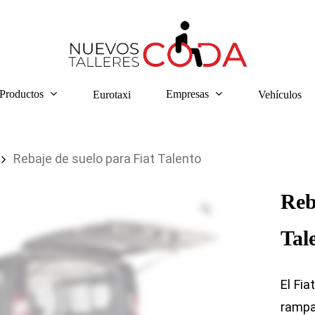
Productos
Empresas
Eurotaxi
Vehículos
Rebaje de suelo para Fiat Talento
Reb
Tal
El Fia
ramp