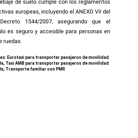
rebaje de suelo cumple con los reglamentos
ctivas europeas, incluyendo el ANEXO VII del
 Decreto 1544/2007, asegurando que el
ulo es seguro y accesible para personas en
de ruedas.
tas:
Eurotaxi para transportar pasajeros de movilidad
da
,
Taxi AMB para transportar pasajeros de movilidad
da
,
Transporte familiar con PMR