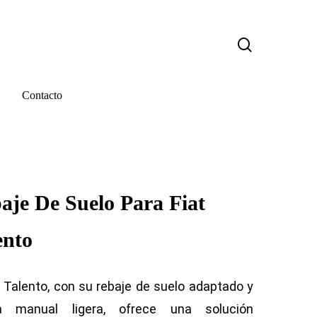
search
Contacto
aje De Suelo Para Fiat
ento
t Talento, con su rebaje de suelo adaptado y
a manual ligera, ofrece una solución