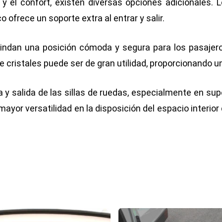
y el confort, existen diversas opciones adicionales. L
ofrece un soporte extra al entrar y salir.
indan una posición cómoda y segura para los pasajeros
 cristales puede ser de gran utilidad, proporcionando u
a y salida de las sillas de ruedas, especialmente en sup
mayor versatilidad en la disposición del espacio interio