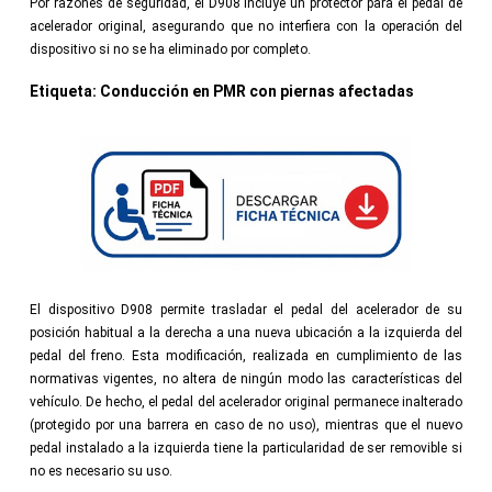
Por razones de seguridad, el D908 incluye un protector para el pedal de
acelerador original, asegurando que no interfiera con la operación del
dispositivo si no se ha eliminado por completo.
Etiqueta:
Conducción en PMR con piernas afectadas
El dispositivo D908 permite trasladar el pedal del acelerador de su
posición habitual a la derecha a una nueva ubicación a la izquierda del
pedal del freno. Esta modificación, realizada en cumplimiento de las
normativas vigentes, no altera de ningún modo las características del
vehículo. De hecho, el pedal del acelerador original permanece inalterado
(protegido por una barrera en caso de no uso), mientras que el nuevo
pedal instalado a la izquierda tiene la particularidad de ser removible si
no es necesario su uso.