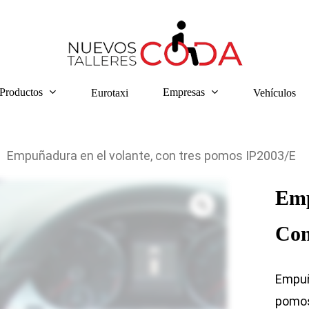
Productos
Empresas
Eurotaxi
Vehículos
Empuñadura en el volante, con tres pomos IP2003/E
Emp
Con
Empuñ
pomo