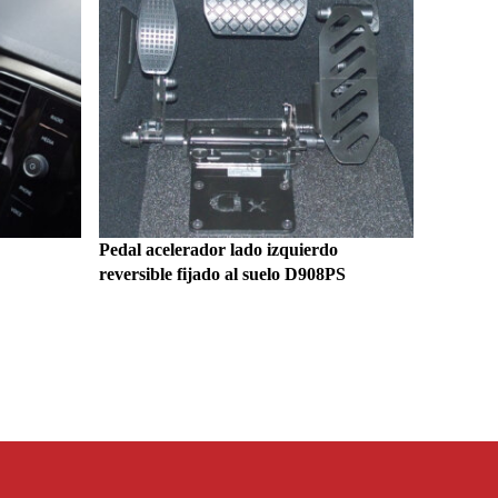
Pedal acelerador lado izquierdo
reversible fijado al suelo D908PS