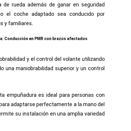
lla de rueda además de ganar en seguridad
o el coche adaptado sea conducido por
 y familiares.
ta:
Conducción en PMR con brazos afectados
abilidad y el control del volante utilizando
o una maniobrabilidad superior y un control
sta empuñadura es ideal para personas con
s para adaptarse perfectamente a la mano del
ermite su instalación en una amplia variedad