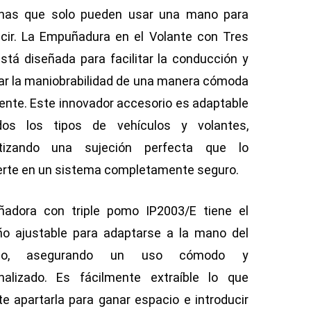
nas que solo pueden usar una mano para
cir. La Empuñadura en el Volante con Tres
está diseñada para facilitar la conducción y
ar la maniobrabilidad de una manera cómoda
iente. Este innovador accesorio es adaptable
os los tipos de vehículos y volantes,
ntizando una sujeción perfecta que lo
erte en un sistema completamente seguro.
adora con triple pomo IP2003/E tiene el
o ajustable para adaptarse a la mano del
rio, asegurando un uso cómodo y
nalizado. Es fácilmente extraíble lo que
te apartarla para ganar espacio e introducir