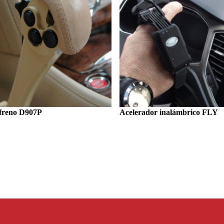
 freno D907P
Acelerador inalámbrico FLY