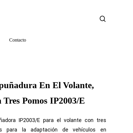
search
Contacto
uñadura En El Volante,
 Tres Pomos IP2003/E
adora IP2003/E para el volante con tres
s para la adaptación de vehículos en