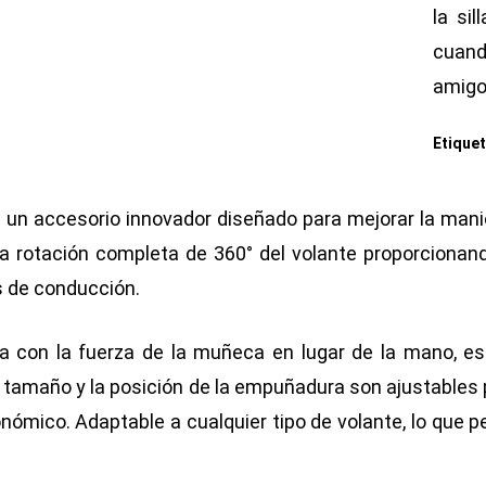
la si
cuand
amigos
Etique
 accesorio innovador diseñado para mejorar la maniobr
a rotación completa de 360° del volante proporcionand
s de conducción.
a con la fuerza de la muñeca en lugar de la mano, e
El tamaño y la posición de la empuñadura son ajustable
ómico. Adaptable a cualquier tipo de volante, lo que p