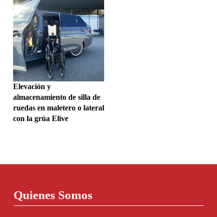
Elevación y
almacenamiento de silla de
ruedas en maletero o lateral
con la grúa Elive
Quienes Somos